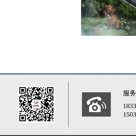
服
183
150