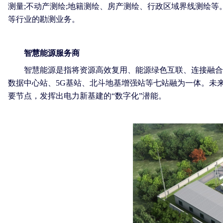
测量;不动产测绘;地籍测绘、房产测绘、行政区域界线测绘
等行业的勘测业务。
智慧能源服务商
智慧能源是指将资源高效复用、能源绿色互联、连接融合共
数据中心站、5G基站、北斗地基增强站等七站融为一体。未
要节点，发挥出电力新基建的“数字化”潜能。