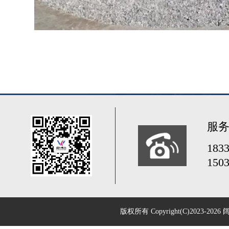
服
183
150
版权所有 Copyright(C)2023-2